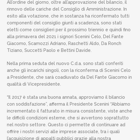
All’ordine del giorno, oltre all’approvazione del bilancio, il
rinnovo delle cariche del Consiglio di Amministrazione. In
esito alla votazione, che in sostanza ha riconfermato tutti
componenti del consiglio giunti a scadenza, sono stati
eletti come consiglieri per il prossimo triennio e quindi fino
alla primavera del 2021 i signori Scenini Celo, Del Fante
Giacomo, Scamozzi Adriano, Raschetti Aldo, Da Ronch
Tiziano, Succetti Paolo e Bettini Davide.
Nella prima seduta del nuovo C.d.a. sono stati conferiti
anche gli incarichi singoli, con la riconferma di Scenini Celo
a Presidente, che sarà coadiuvato da Del Fante Giacomo in
qualità di Vicepresidente.
“Il 2017 è stata una buona annata, approviamo il bilancio
con soddisfazione”, afferma il Presidente Scenini “Abbiamo
incrementato il fatturato in misura consistente, viste anche
le difficili condizioni esterne, che si avvertono soprattutto
nel nostro settore. Questo ci permette di continuare ad
offrire i nostri servizi alle imprese associate, tra i quali
l’acquisizione di appalti pubblici grazie alla nostra