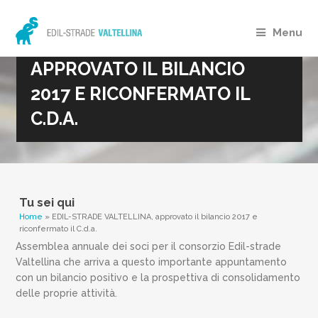
Menu
EDIL-STRADE VALTELLINA,
APPROVATO IL BILANCIO
2017 E RICONFERMATO IL
C.D.A.
Tu sei qui
Home
» EDIL-STRADE VALTELLINA, approvato il bilancio 2017 e
riconfermato il C.d.a.
Assemblea annuale dei soci per il consorzio Edil-strade
Valtellina che arriva a questo importante appuntamento
con un bilancio positivo e la prospettiva di consolidamento
delle proprie attività.