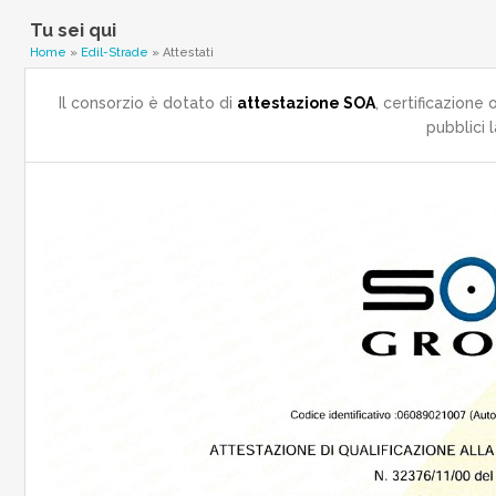
Tu sei qui
Home
»
Edil-Strade
» Attestati
Il consorzio è dotato di
attestazione SOA
, certificazione
pubblici l